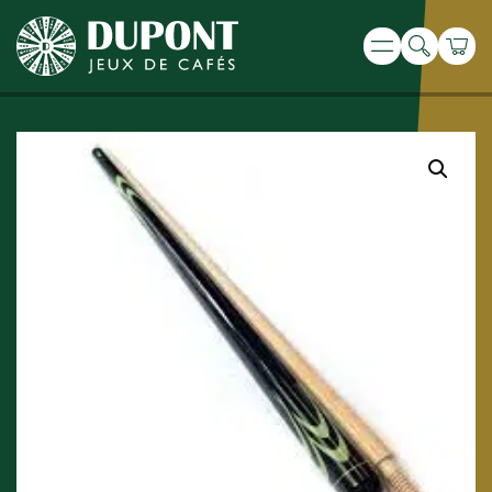
Recherche
Panie
Menu