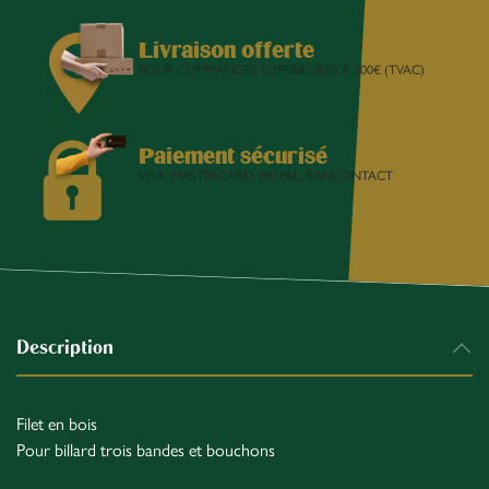
Livraison offerte
POUR COMMANDES SUPÉRIEURES À 200€ (TVAC)
Paiement sécurisé
VISA, MASTERCARD, PAYPAL, BANCONTACT
Description
Filet en bois
Pour billard trois bandes et bouchons