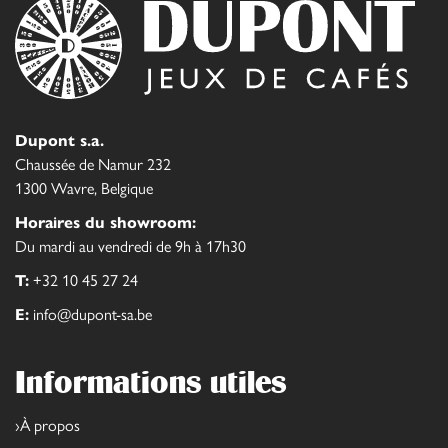
Dupont s.a.
Chaussée de Namur 232
1300 Wavre, Belgique
Horaires du showroom:
Du mardi au vendredi de 9h à 17h30
T:
+32 10 45 27 24
E:
info@dupont-sa.be
Informations utiles
À propos