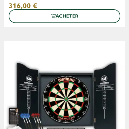
316,00
€
ACHETER