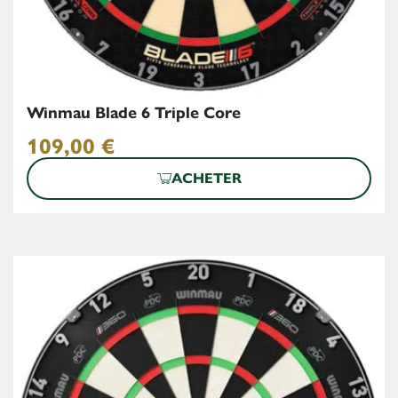
Winmau Blade 6 Triple Core
109,00
€
ACHETER