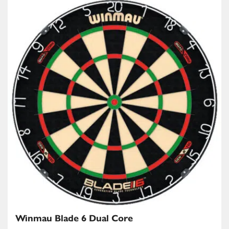
Winmau Blade 6 Dual Core