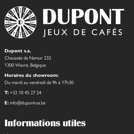
Dupont s.a.
Chaussée de Namur 232
1300 Wavre, Belgique
Horaires du showroom:
Du mardi au vendredi de 9h à 17h30
T:
+32 10 45 27 24
E:
info@dupont-sa.be
Informations utiles