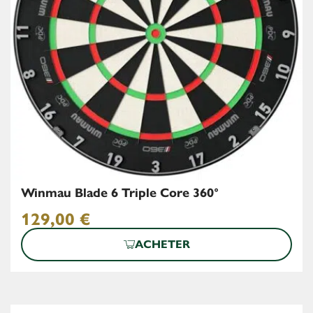
Winmau Blade 6 Triple Core 360°
129,00
€
ACHETER