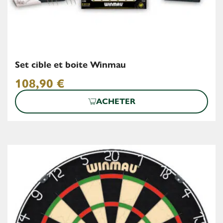
Set cible et boite Winmau
108,90
€
ACHETER