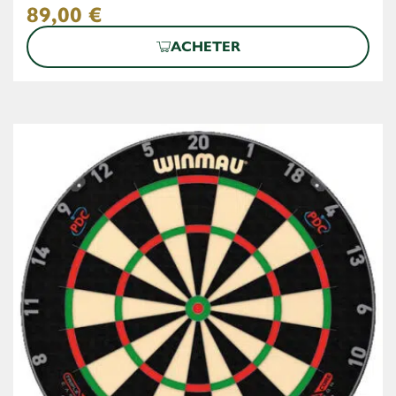
89,00
€
ACHETER