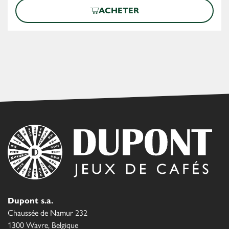
ACHETER
Dupont s.a.
Chaussée de Namur 232
1300 Wavre, Belgique