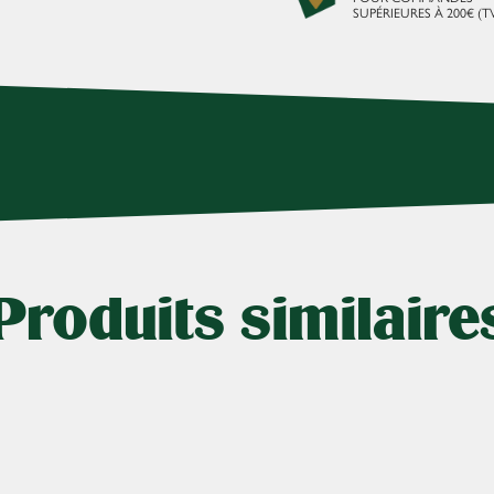
SUPÉRIEURES À 200€ (T
Produits similaire