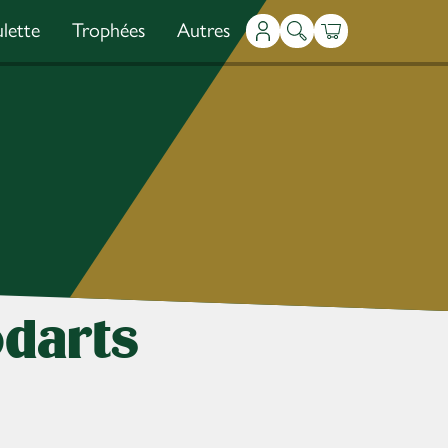
lette
Trophées
Autres
Mon compte
Recherche
Panier
odarts