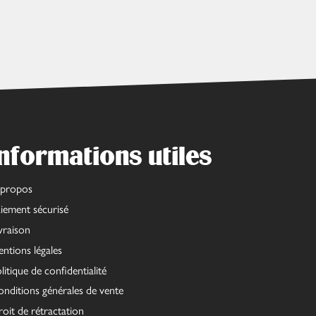
nformations utiles
 propos
iement sécurisé
vraison
ntions légales
litique de confidentialité
nditions générales de vente
oit de rétractation