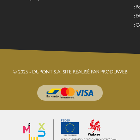
Po
F
C
© 2026 - DUPONT S.A.
SITE RÉALISÉ PAR PRODUWEB