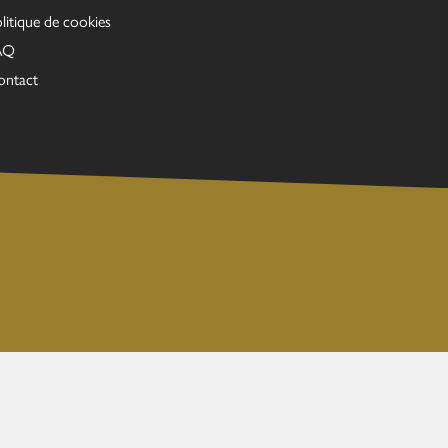
litique de cookies
AQ
ontact