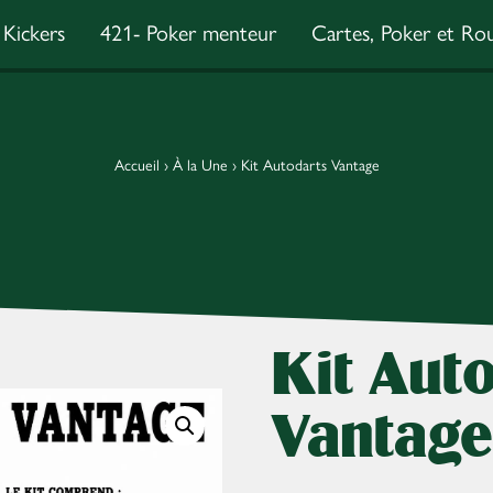
Kickers
421- Poker menteur
Cartes, Poker et Rou
Accueil
›
À la Une
›
Kit Autodarts Vantage
Kit Aut
Vantage