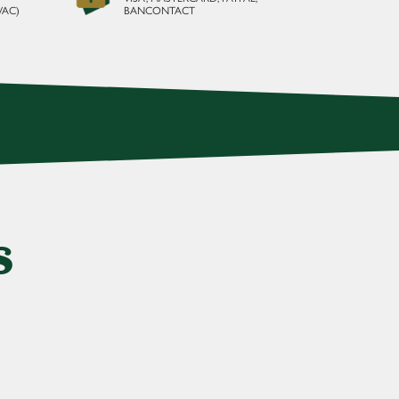
VAC)
BANCONTACT
s