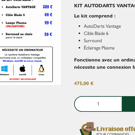
KIT AUTODARTS VANTA
Le kit comprend :
AutoDarts Vantage
Cible Blade 6
Surround
Éclairage Plasma
Fonctionne avec un ordin
nécessite une connexion I
475,00
€
Livraison off
POUR COMMANDES