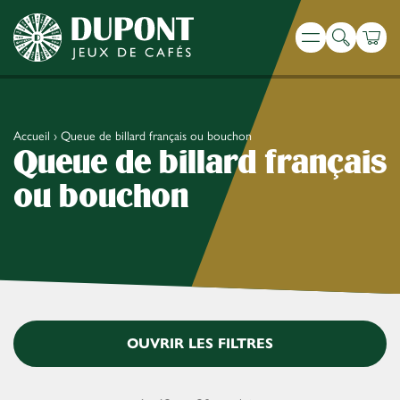
Recherche
Panie
Menu
Accueil
›
Queue de billard français ou bouchon
Queue de billard français
ou bouchon
OUVRIR LES FILTRES