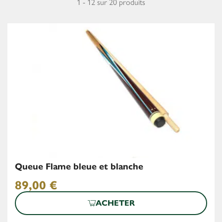
1 - 12 sur 20 produits
Queue Flame bleue et blanche
89,00
€
ACHETER