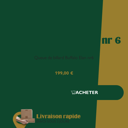
Queue Buffalo Elan nr 6
Queue de billard Buffalo Elan nr6
199,00
€
ACHETER
Livraison rapide
ENVOI SOUS 2 JOURS