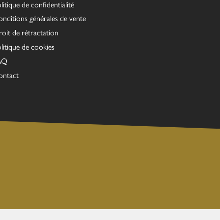
litique de confidentialité
nditions générales de vente
oit de rétractation
litique de cookies
AQ
ontact