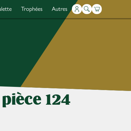
lette
Trophées
Autres
Mon compte
Recherche
Panier
 pièce 124