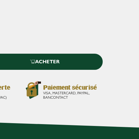
ACHETER
erte
Paiement sécurisé
VISA, MASTERCARD, PAYPAL,
VAC)
BANCONTACT