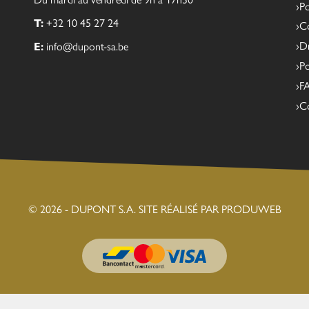
Po
T:
+32 10 45 27 24
Co
Dr
E:
info@dupont-sa.be
Po
F
C
© 2026 - DUPONT S.A.
SITE RÉALISÉ PAR PRODUWEB