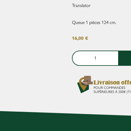
Translator
Queue 1 pièces 124 cm.
16,00
€
Livraison off
POUR COMMANDES
SUPÉRIEURES À 200€ (T