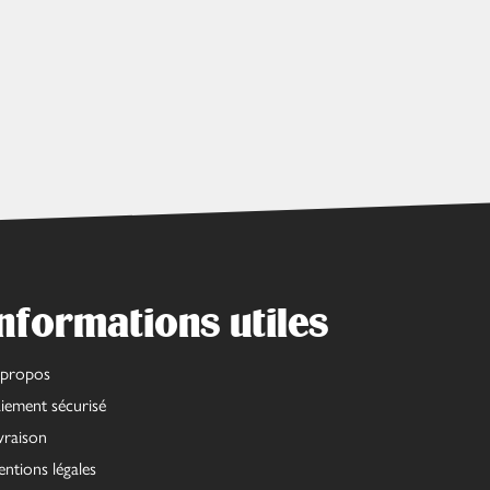
nformations utiles
 propos
iement sécurisé
vraison
ntions légales