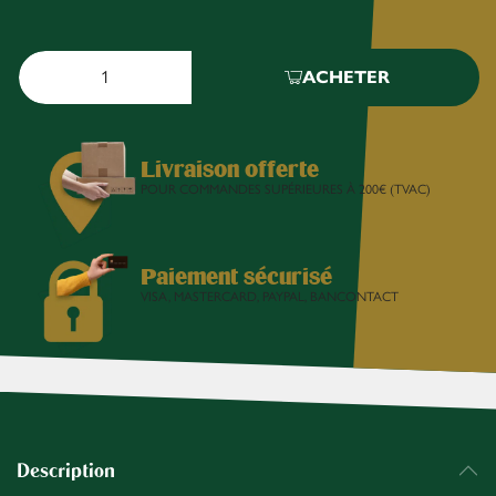
ACHETER
Livraison offerte
POUR COMMANDES SUPÉRIEURES À 200€ (TVAC)
Paiement sécurisé
VISA, MASTERCARD, PAYPAL, BANCONTACT
Description