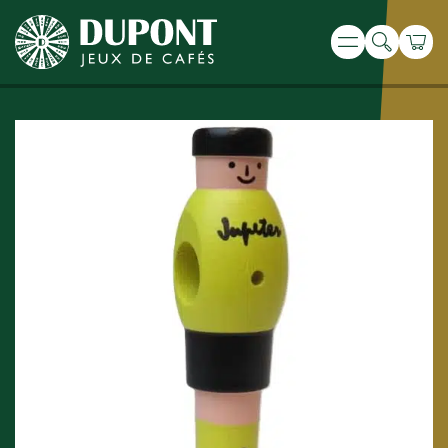
Recherche
Panie
Menu