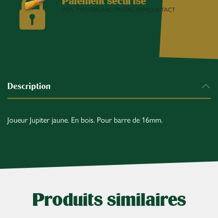
Paiement sécurisé
VISA, MASTERCARD, PAYPAL, BANCONTACT
Description
Joueur Jupiter jaune. En bois. Pour barre de 16mm.
Produits similaires