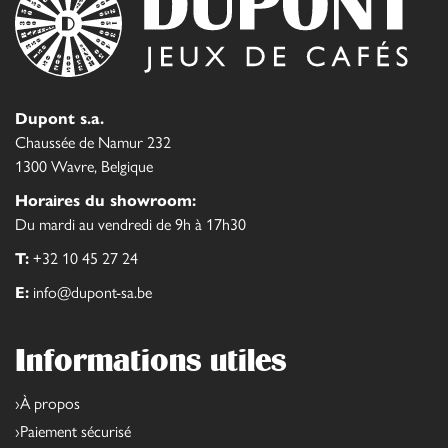
Dupont s.a.
Chaussée de Namur 232
1300 Wavre, Belgique
Horaires du showroom:
Du mardi au vendredi de 9h à 17h30
T:
+32 10 45 27 24
E:
info@dupont-sa.be
Informations utiles
À propos
Paiement sécurisé