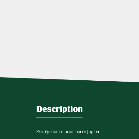
Description
Protège barre pour barre Jupiter