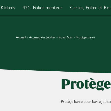
Kickers
421- Poker menteur
Cartes, Poker et Rou
Accueil
›
Accessoires Jupiter - Royal Star
›
Protège barre
Protège
Protège barre pour barre Jupite