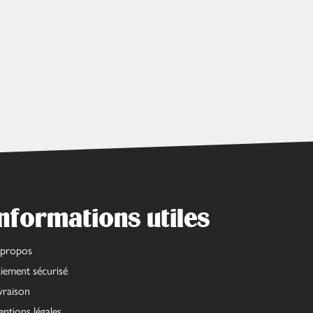
nformations utiles
 propos
iement sécurisé
vraison
ntions légales