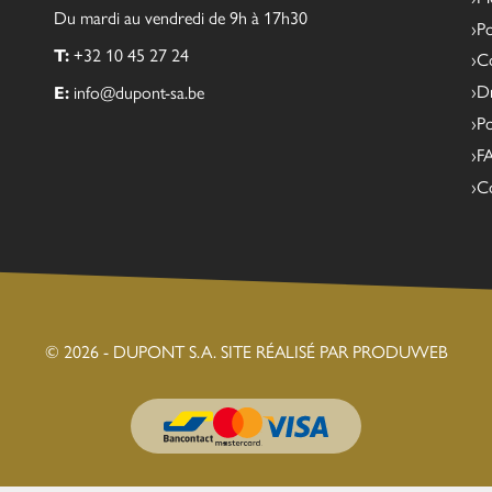
Du mardi au vendredi de 9h à 17h30
Po
T:
+32 10 45 27 24
Co
Dr
E:
info@dupont-sa.be
Po
F
C
© 2026 - DUPONT S.A.
SITE RÉALISÉ PAR PRODUWEB