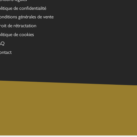
litique de confidentialité
nditions générales de vente
oit de rétractation
litique de cookies
AQ
ontact