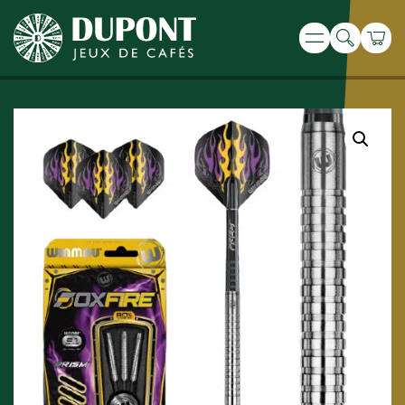
Recherche
Panie
Menu