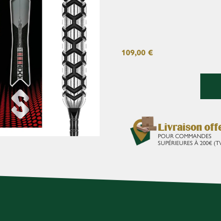
109,00
€
Livraison off
POUR COMMANDES
SUPÉRIEURES À 200€ (T