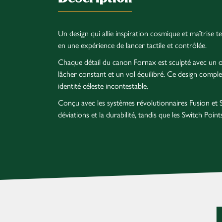
Un design qui allie inspiration cosmique et maîtrise t
en une expérience de lancer tactile et contrôlée.
Chaque détail du canon Fornax est sculpté avec un obj
lâcher constant et un vol équilibré. Ce design compl
identité céleste incontestable.
Conçu avec les systèmes révolutionnaires Fusion et S
déviations et la durabilité, tandis que les Switch Po