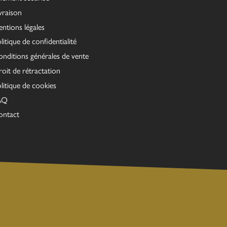
vraison
ntions légales
litique de confidentialité
nditions générales de vente
oit de rétractation
litique de cookies
AQ
ontact