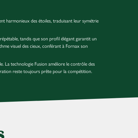
ment harmonieux des étoiles, traduisant leur symétrie
répétable, tandis que son profil élégant garantit un
ythme visuel des cieux, conférant à Fornax son
e. La technologie Fusion améliore le contrôle des
uration reste toujours prête pour la compétition.
s