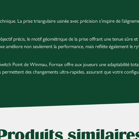
echnique. La prise triangulaire usinée avec précision s’inspire de l’aligne
ectif précis, le motif géométrique de la prise offrant une tenue sûre et 
exe améliore non seulement la performance, mais reflète également le r
witch Point de Winmau, Fornax offre aux joueurs une adaptabilité total
ints permettent des changements ultra-rapides, assurant que votre config
Produits similaire