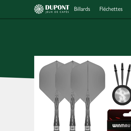
Billards
Fléchettes