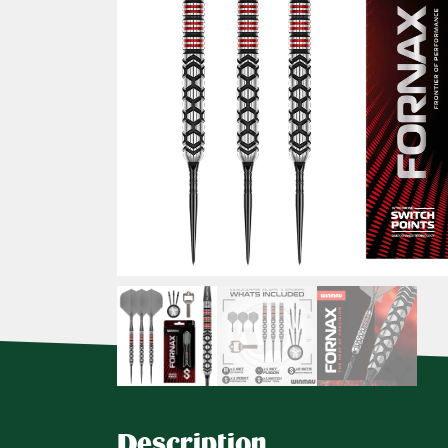
Description