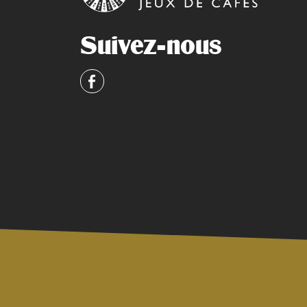
Suivez-nous
Facebook