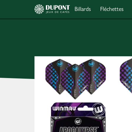
Billards
Fléchettes