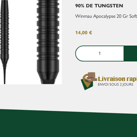
90% DE TUNGSTEN
Winmau Apocalypse 20 Gr Soft
14,00
€
Livraison rap
ENVOI SOUS 2 JOURS