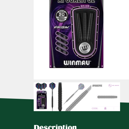
Description