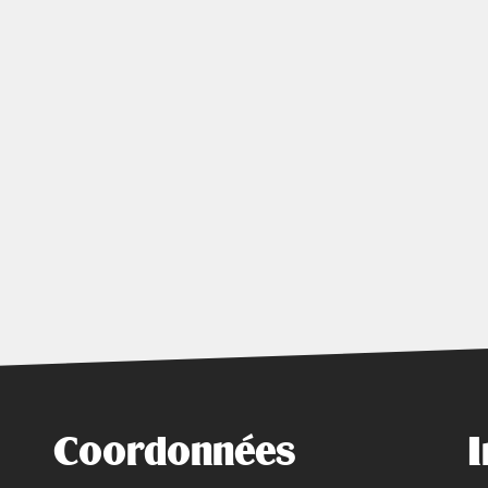
Coordonnées
I