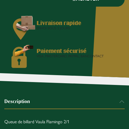
Livraison rapide
ENVOI SOUS 2 JOURS
Paiement sécurisé
VISA, MASTERCARD, PAYPAL, BANCONTACT
Description
Queue de billard Vaula Flamingo 2/1