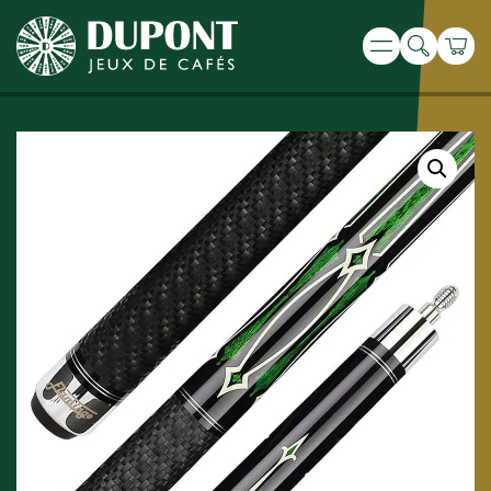
Recherche
Panie
Menu