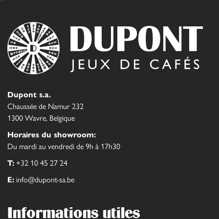
Dupont s.a.
Chaussée de Namur 232
1300 Wavre, Belgique
Horaires du showroom:
Du mardi au vendredi de 9h à 17h30
T:
+32 10 45 27 24
E:
info@dupont-sa.be
Informations utiles