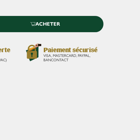
ACHETER
erte
Paiement sécurisé
VISA, MASTERCARD, PAYPAL,
VAC)
BANCONTACT