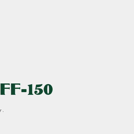
FF-150
 .