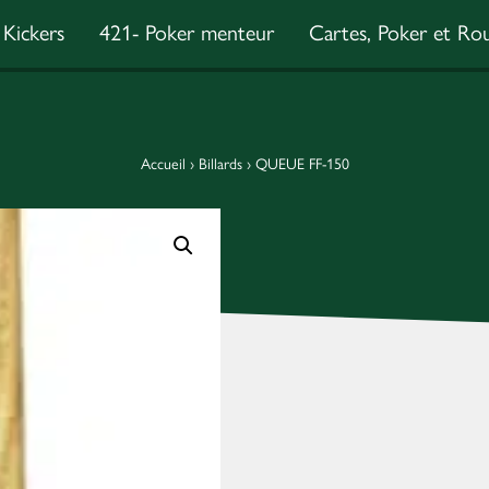
Kickers
421- Poker menteur
Cartes, Poker et Rou
Accueil
›
Billards
›
QUEUE FF-150