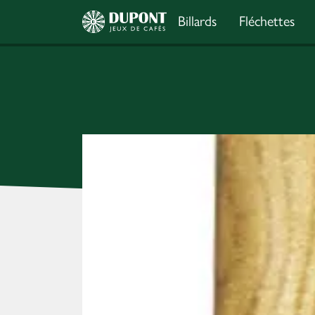
Billards
Fléchettes