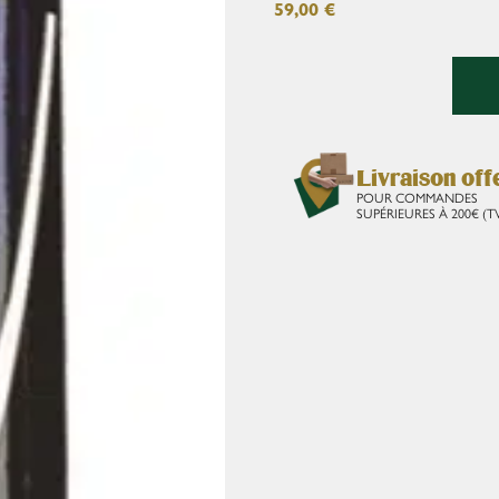
59,00
€
Livraison off
POUR COMMANDES
SUPÉRIEURES À 200€ (T