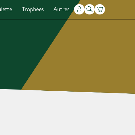
lette
Trophées
Autres
Mon compte
Recherche
Panier