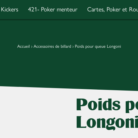
Kickers
421- Poker menteur
Cartes, Poker et Rou
Accueil
›
Accessoires de billard
›
Poids pour queue Longoni
Poids p
Longon