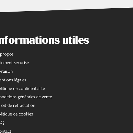
nformations utiles
 propos
iement sécurisé
vraison
ntions légales
litique de confidentialité
nditions générales de vente
oit de rétractation
litique de cookies
AQ
ontact