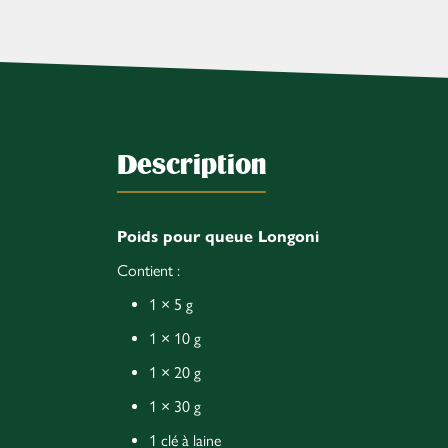
Description
Poids pour queue Longoni
Contient :
1 × 5 g
1 × 10 g
1 × 20 g
1 × 30 g
1 clé à laine