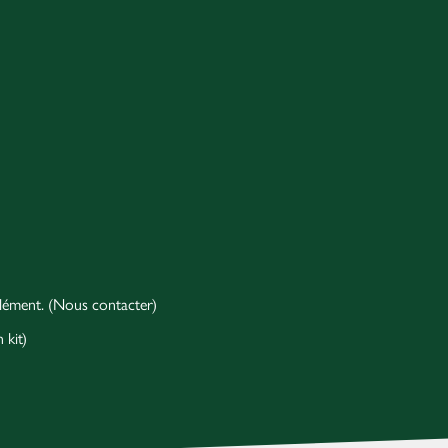
pplément. (Nous contacter)
 kit)