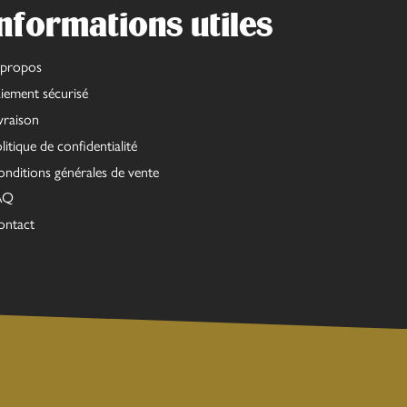
nformations utiles
 propos
iement sécurisé
vraison
litique de confidentialité
nditions générales de vente
AQ
ontact