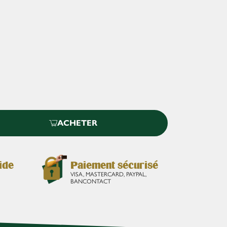
ACHETER
ide
Paiement sécurisé
VISA, MASTERCARD, PAYPAL,
BANCONTACT