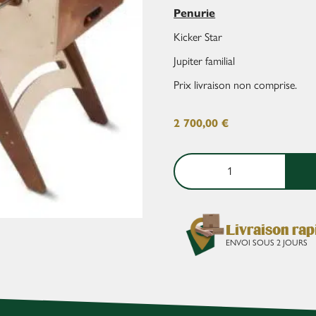
Penurie
Kicker Star
Jupiter familial
Prix livraison non comprise.
2 700,00
€
Livraison rap
ENVOI SOUS 2 JOURS