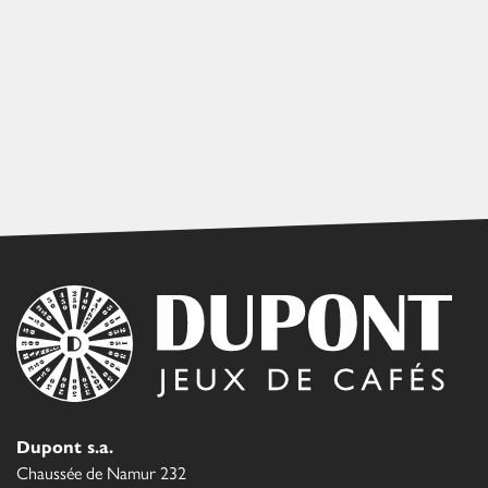
Dupont s.a.
Chaussée de Namur 232