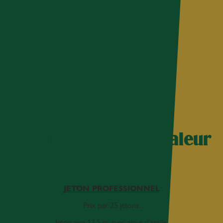
Jeton VIP 13.5 gr Valeur
10
JETON PROFESSIONNEL
Prix par 25 jetons.
Jeton pro 13.5 gr avec ajout d’argile.