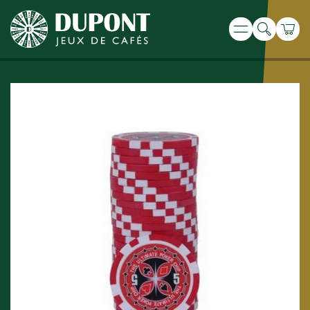
Recherche
Panie
Menu