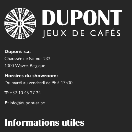
Dupont s.a.
Chaussée de Namur 232
1300 Wavre, Belgique
Horaires du showroom:
Du mardi au vendredi de 9h à 17h30
T:
+32 10 45 27 24
E:
info@dupont-sa.be
Informations utiles