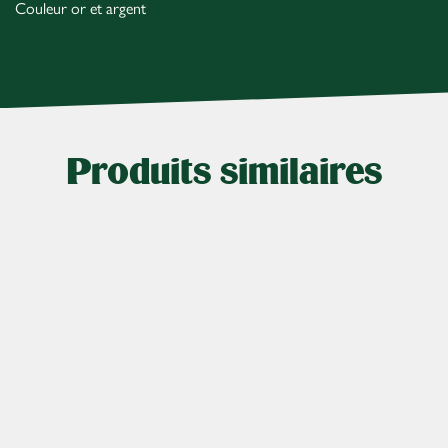
Couleur or et argent
Produits similaires