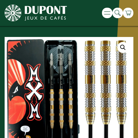
Recherche
Panie
Menu