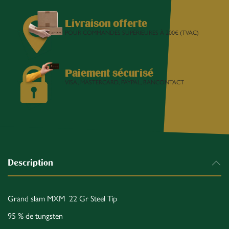
Livraison offerte
POUR COMMANDES SUPÉRIEURES À 200€ (TVAC)
Paiement sécurisé
VISA, MASTERCARD, PAYPAL, BANCONTACT
Description
Grand slam MXM 22 Gr Steel Tip
95 % de tungsten