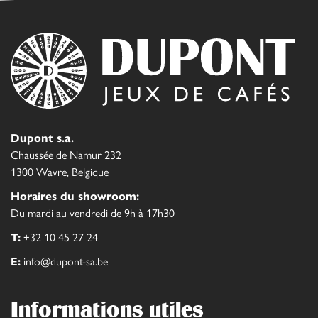
Dupont s.a.
Chaussée de Namur 232
1300 Wavre, Belgique
Horaires du showroom:
Du mardi au vendredi de 9h à 17h30
T:
+32 10 45 27 24
E:
info@dupont-sa.be
Informations utiles