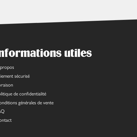
nformations utiles
 propos
iement sécurisé
vraison
litique de confidentialité
nditions générales de vente
AQ
ontact