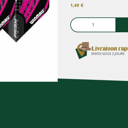
1,40
€
Livraison rap
ENVOI SOUS 2 JOURS