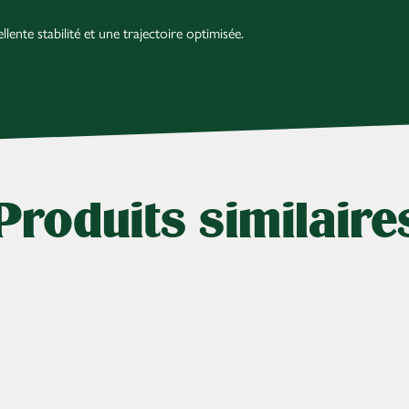
lente stabilité et une trajectoire optimisée.
Produits similaire