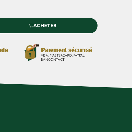
ACHETER
ide
Paiement sécurisé
VISA, MASTERCARD, PAYPAL,
BANCONTACT