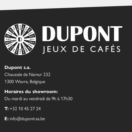
Dupont s.a.
Chaussée de Namur 232
1300 Wavre, Belgique
Horaires du showroom:
Du mardi au vendredi de 9h à 17h30
T:
+32 10 45 27 24
E:
info@dupont-sa.be