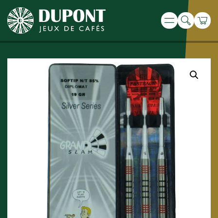
Recherche
Panie
Menu