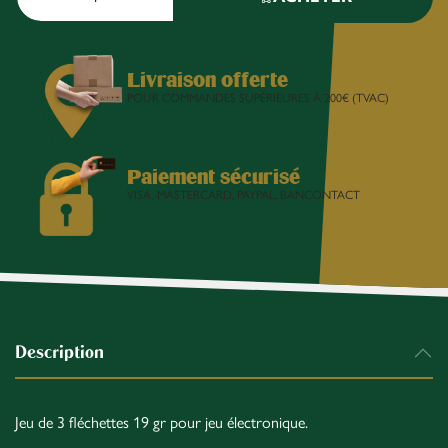
Livraison offerte
POUR COMMANDES SUPÉRIEURES À 200€ (TVAC)
Paiement sécurisé
VISA, MASTERCARD, PAYPAL, BANCONTACT
Description
Jeu de 3 fléchettes 19 gr pour jeu électronique.