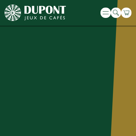
Recherche
Panie
Menu