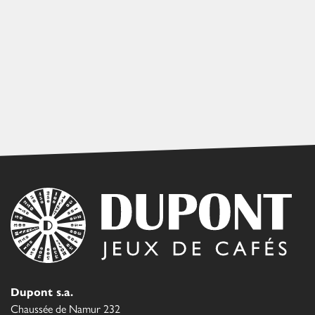
Dupont s.a.
Chaussée de Namur 232