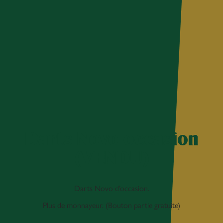
Darts Novo occasion
(VENDU)
Darts Novo d’occasion.
Plus de monnayeur. (Bouton partie gratuite)