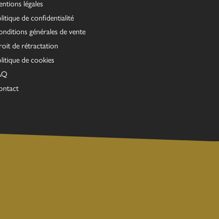
ntions légales
litique de confidentialité
nditions générales de vente
oit de rétractation
litique de cookies
AQ
ontact