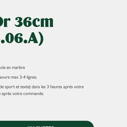
Or 36cm
.06.A)
cle en marbre
avure max 3-4 lignes.
e sport et texte) dans les 3 heures après votre
 après votre commande.