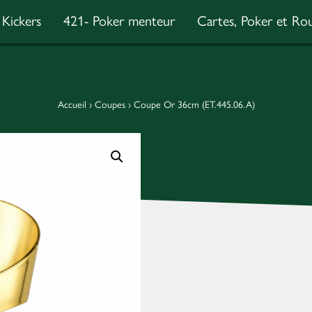
Kickers
421- Poker menteur
Cartes, Poker et Rou
Accueil
›
Coupes
›
Coupe Or 36cm (ET.445.06.A)