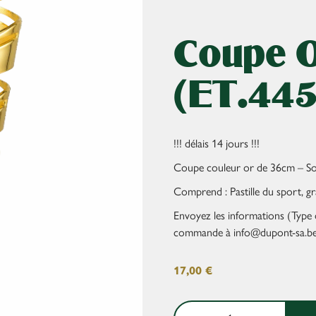
Coupe 
(ET.445
!!! délais 14 jours !!!
Coupe couleur or de 36cm – So
Comprend : Pastille du sport, gr
Envoyez les informations (Type d
commande à info@dupont-sa.be
17,00
€