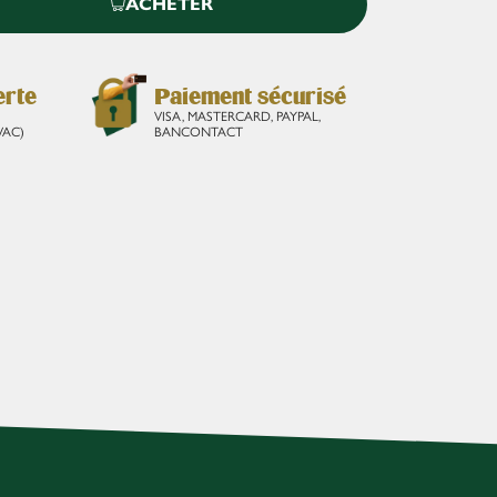
ACHETER
erte
Paiement sécurisé
VISA, MASTERCARD, PAYPAL,
VAC)
BANCONTACT