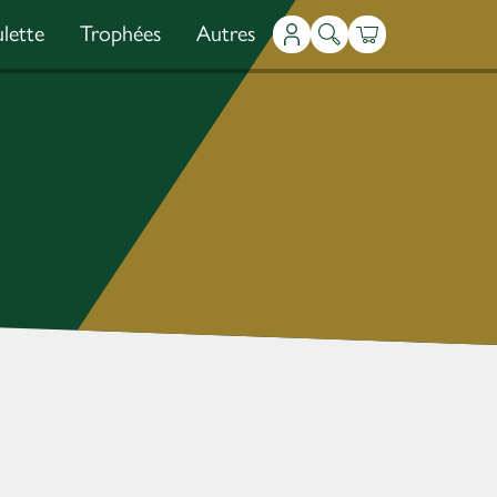
lette
Trophées
Autres
Mon compte
Recherche
Panier