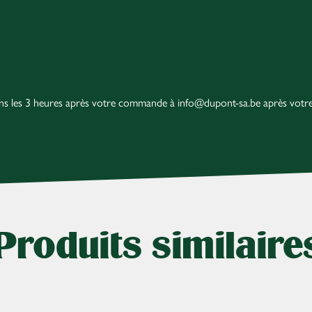
dans les 3 heures après votre commande à info@dupont-sa.be après vot
Produits similaire