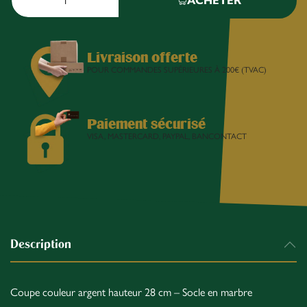
ACHETER
Livraison offerte
POUR COMMANDES SUPÉRIEURES À 200€ (TVAC)
Paiement sécurisé
VISA, MASTERCARD, PAYPAL, BANCONTACT
Description
Coupe couleur argent hauteur 28 cm – Socle en marbre