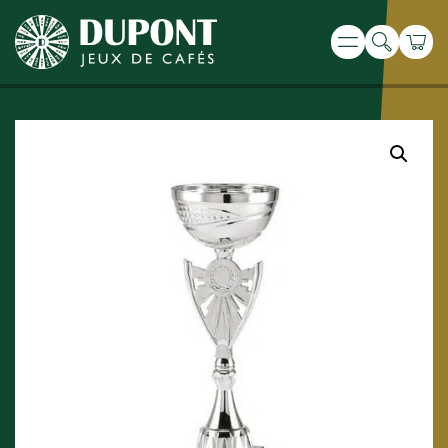
Recherche
Panie
Menu