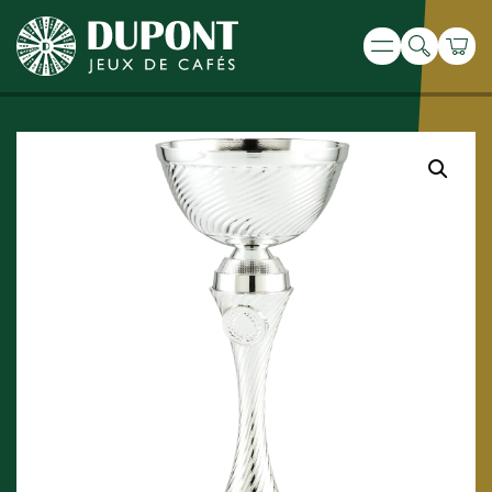
Recherche
Panie
Menu