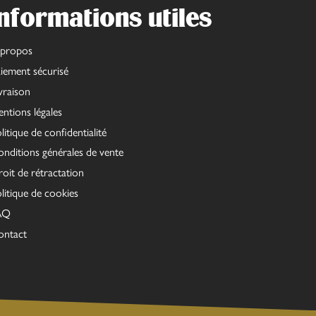
nformations utiles
 propos
iement sécurisé
vraison
ntions légales
litique de confidentialité
nditions générales de vente
oit de rétractation
litique de cookies
AQ
ontact