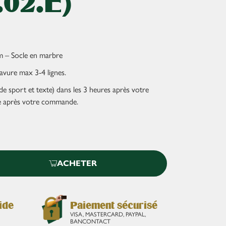
.02.E)
m – Socle en marbre
avure max 3-4 lignes.
e sport et texte) dans les 3 heures après votre
 après votre commande.
ACHETER
ide
Paiement sécurisé
VISA, MASTERCARD, PAYPAL,
BANCONTACT