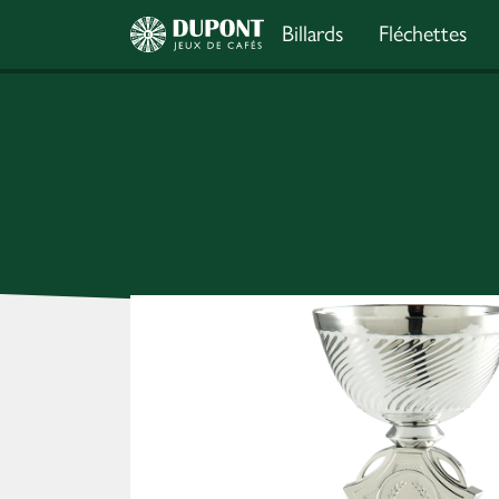
Billards
Fléchettes