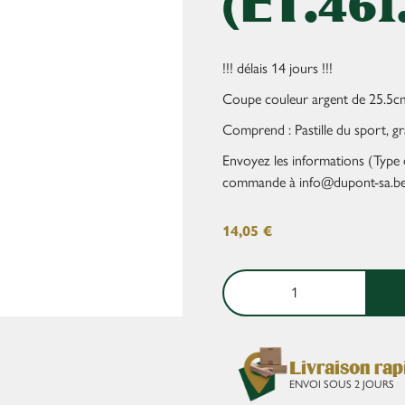
(ET.461
!!! délais 14 jours !!!
Coupe couleur argent de 25.5c
Comprend : Pastille du sport, gr
Envoyez les informations (Type d
commande à info@dupont-sa.be
14,05
€
Livraison rap
ENVOI SOUS 2 JOURS