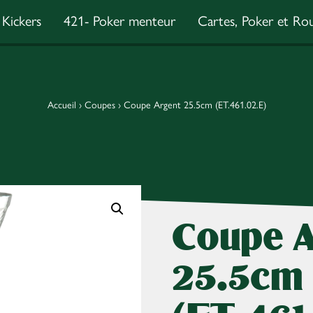
Kickers
421- Poker menteur
Cartes, Poker et Rou
Accueil
›
Coupes
›
Coupe Argent 25.5cm (ET.461.02.E)
Coupe A
25.5cm