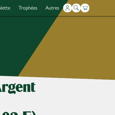
lette
Trophées
Autres
Mon compte
Recherche
Panier
rgent