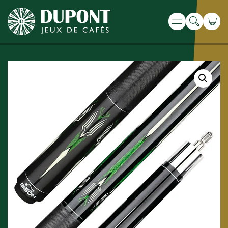
Recherche
Panie
Menu