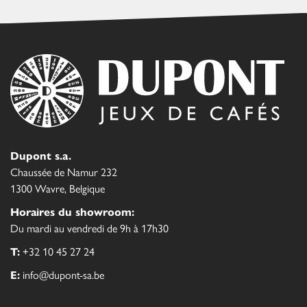
Dupont s.a.
Chaussée de Namur 232
1300 Wavre, Belgique
Horaires du showroom:
Du mardi au vendredi de 9h à 17h30
T:
+32 10 45 27 24
E:
info@dupont-sa.be