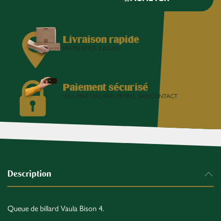
Livraison rapide
ENVOI SOUS 2 JOURS
Paiement sécurisé
VISA, MASTERCARD, PAYPAL, BANCONTACT
Description
Queue de billard Vaula Bison 4.