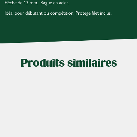
Flèche de 13 mm. Bague en acier.
Idéal pour débutant ou compétition. Protège filet inclus.
Produits similaires