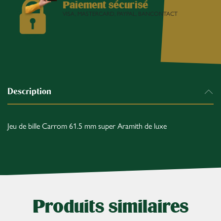
Paiement sécurisé
VISA, MASTERCARD, PAYPAL, BANCONTACT
Description
Jeu de bille Carrom 61.5 mm super Aramith de luxe
Produits similaires