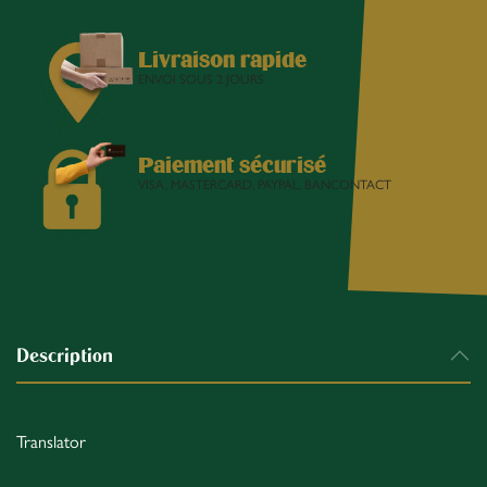
Livraison rapide
ENVOI SOUS 2 JOURS
Paiement sécurisé
VISA, MASTERCARD, PAYPAL, BANCONTACT
Description
Translator