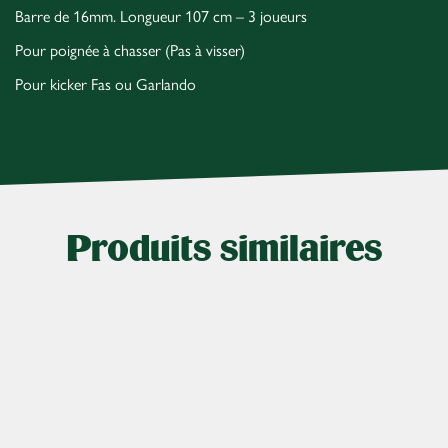
Barre de 16mm. Longueur 107 cm – 3 joueurs
Pour poignée à chasser (Pas à visser)
Pour kicker Fas ou Garlando
Produits similaires