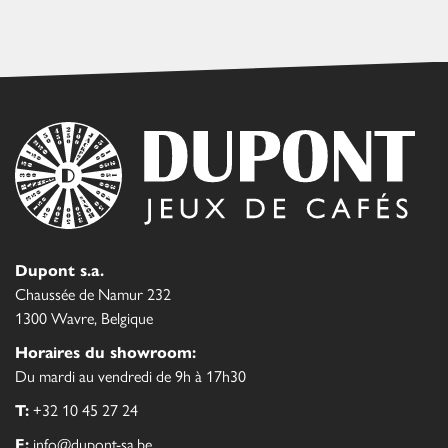
Dupont s.a.
Chaussée de Namur 232
1300 Wavre, Belgique
Horaires du showroom:
Du mardi au vendredi de 9h à 17h30
T:
+32 10 45 27 24
E:
info@dupont-sa.be