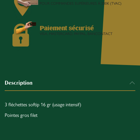
POUR COMMANDES SUPÉRIEURES À 200€ (TVAC)
Paiement sécurisé
VISA, MASTERCARD, PAYPAL, BANCONTACT
Description
3 fléchettes softip 16 gr (usage intensif)
Pointes gros filet