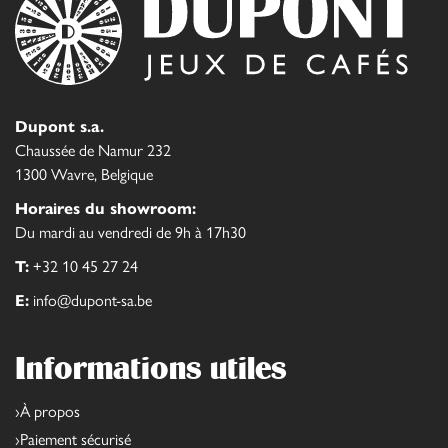
Dupont s.a.
Chaussée de Namur 232
1300 Wavre, Belgique
Horaires du showroom:
Du mardi au vendredi de 9h à 17h30
T:
+32 10 45 27 24
E:
info@dupont-sa.be
Informations utiles
À propos
Paiement sécurisé