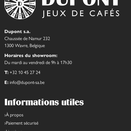
Dupont s.a.
Chaussée de Namur 232
1300 Wavre, Belgique
Horaires du showroom:
Du mardi au vendredi de 9h à 17h30
T:
+32 10 45 27 24
E:
info@dupont-sa.be
Informations utiles
À propos
Paiement sécurisé