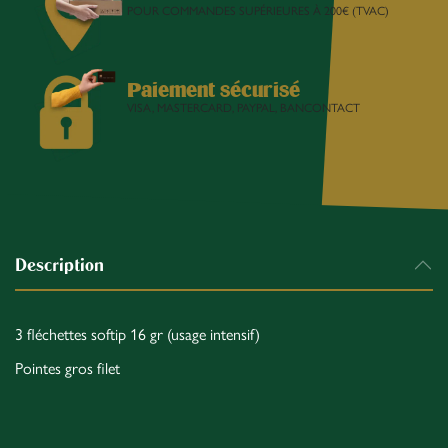
POUR COMMANDES SUPÉRIEURES À 200€ (TVAC)
Paiement sécurisé
VISA, MASTERCARD, PAYPAL, BANCONTACT
Description
3 fléchettes softip 16 gr (usage intensif)
Pointes gros filet