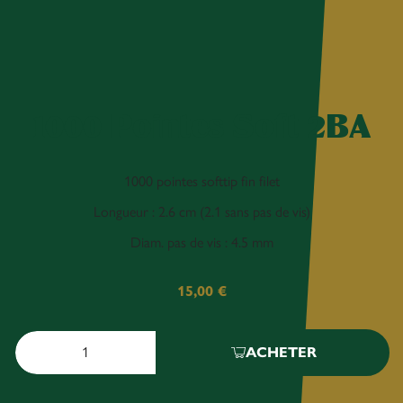
1000 Pointes Soft 2BA
1000 pointes softtip fin filet
Longueur : 2.6 cm (2.1 sans pas de vis)
Diam. pas de vis : 4.5 mm
15,00
€
ACHETER