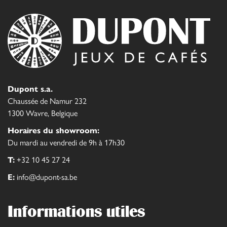
Dupont s.a.
Chaussée de Namur 232
1300 Wavre, Belgique
Horaires du showroom:
Du mardi au vendredi de 9h à 17h30
T:
+32 10 45 27 24
E:
info@dupont-sa.be
Informations utiles