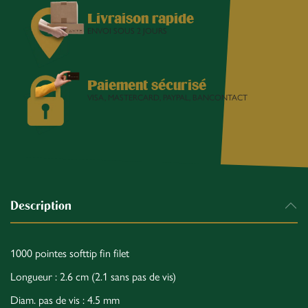
Livraison rapide
ENVOI SOUS 2 JOURS
Paiement sécurisé
VISA, MASTERCARD, PAYPAL, BANCONTACT
Description
1000 pointes softtip fin filet
Longueur : 2.6 cm (2.1 sans pas de vis)
Diam. pas de vis : 4.5 mm