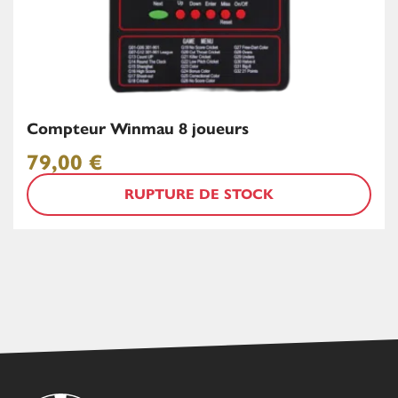
Compteur Winmau 8 joueurs
79,00
€
RUPTURE DE STOCK