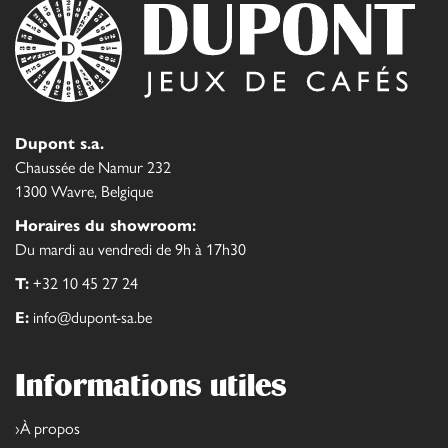
Dupont s.a.
Chaussée de Namur 232
1300 Wavre, Belgique
Horaires du showroom:
Du mardi au vendredi de 9h à 17h30
T:
+32 10 45 27 24
E:
info@dupont-sa.be
Informations utiles
À propos