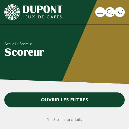
Recherche
Panie
Menu
Accueil
›
Scoreur
Scoreur
OUVRIR LES FILTRES
1 - 2 sur 2 produits