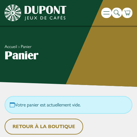
Recherche
Panie
Menu
Accueil
›
Panier
Panier
Votre panier est actuellement vide.
RETOUR À LA BOUTIQUE